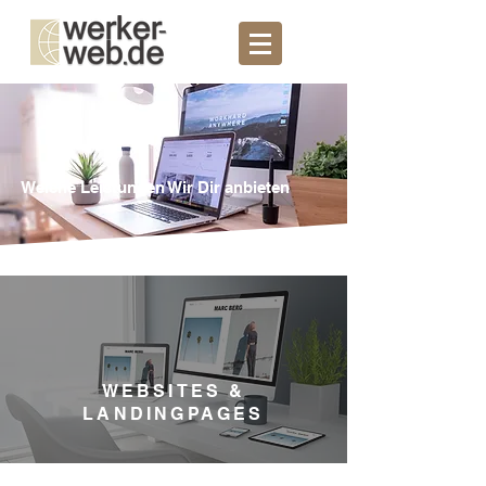
Welche Leistungen Wir Dir anbieten
WEBSITES &
LANDINGPAGES